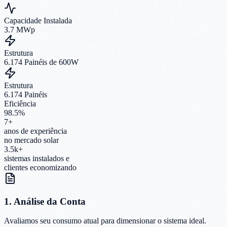
Capacidade Instalada
3.7 MWp
Estrutura
6.174 Painéis de 600W
Estrutura
6.174 Painéis
Eficiência
98.5%
7+
anos de experiência
no mercado solar
3.5k+
sistemas instalados e
clientes economizando
1. Análise da Conta
Avaliamos seu consumo atual para dimensionar o sistema ideal.