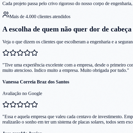
Cada projeto passa pelo crivo rigoroso do nosso corpo de engenharia,
Mais de 4.000 clientes atendidos
A escolha de quem
não quer dor de cabeça
Veja o que dizem os clientes que escolheram a engenharia e a segura
"
Tive uma experiência excelente com a empresa, desde o primeiro cont
muito atencioso. Indico muito a empresa. Muito obrigada por tudo.
"
Vanessa Correia Braz dos Santos
Avaliação no Google
"
Essa e aquela empresa que valeu cada centavo de investimento. Empre
realizarão o sonho em ter um sistema de placas solares, todos sem exc