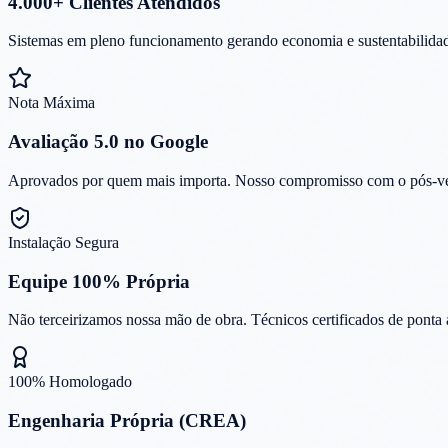
4.000+ Clientes Atendidos
Sistemas em pleno funcionamento gerando economia e sustentabilidad
Nota Máxima
Avaliação 5.0 no Google
Aprovados por quem mais importa. Nosso compromisso com o pós-venda
Instalação Segura
Equipe 100% Própria
Não terceirizamos nossa mão de obra. Técnicos certificados de ponta 
100% Homologado
Engenharia Própria (CREA)